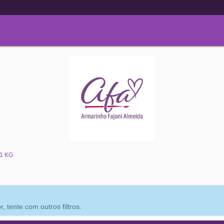
 1 KG
 tente com outros filtros.