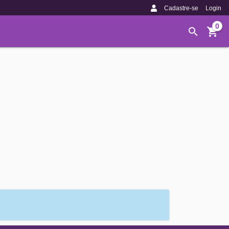
Cadastre-se
Login
0