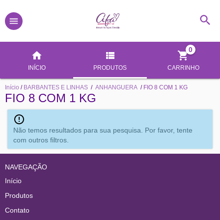
0
INÍCIO
PRODUTOS
CARRINHO
Início
/
BARBANTES E LINHAS
/
ANHANGUERA
/
FIO 8 COM 1 KG
FIO 8 COM 1 KG
Não temos resultados para sua pesquisa. Por favor, tente
com outros filtros.
NAVEGAÇÃO
Início
Produtos
Contato