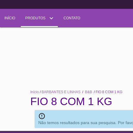
INÍCIO
PRODUTOS
CONTATO
Início
/
BARBANTES E LINHAS
/
B&B
/
FIO 8 COM 1 KG
FIO 8 COM 1 KG
Não temos resultados para sua pesquisa. Por favor,