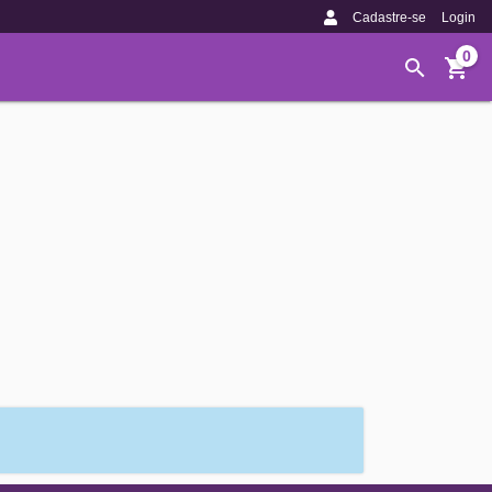
Cadastre-se
Login
0