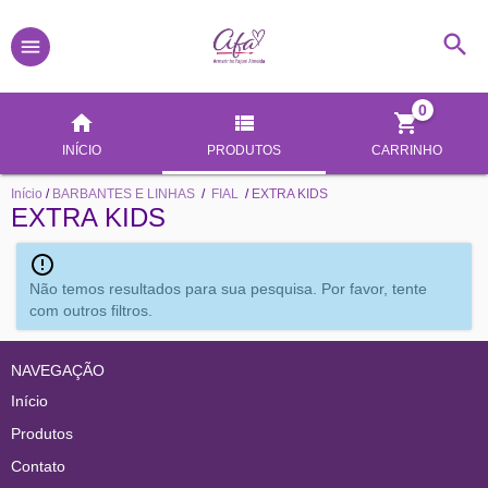
0
INÍCIO
PRODUTOS
CARRINHO
Início
/
BARBANTES E LINHAS
/
FIAL
/
EXTRA KIDS
EXTRA KIDS
Não temos resultados para sua pesquisa. Por favor, tente
com outros filtros.
NAVEGAÇÃO
Início
Produtos
Contato