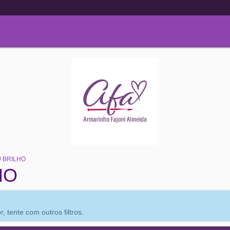
/ BRILHO
HO
 tente com outros filtros.