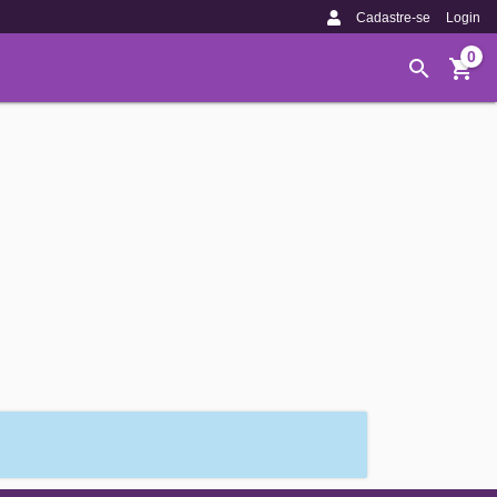
Cadastre-se
Login
0